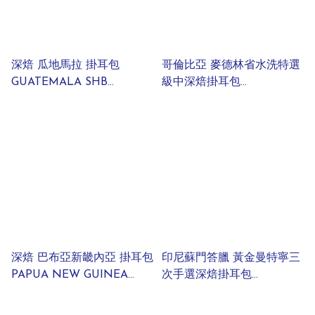
深焙 瓜地馬拉 掛耳包
哥倫比亞 麥德林省水洗特選
GUATEMALA SHB
級中深焙掛耳包
WASHED DRIPBAG
COLOMBIA MEDELIN
SUPREMO DRIPBAG
深焙 巴布亞新畿內亞 掛耳包
印尼蘇門答臘 黃金曼特寧三
PAPUA NEW GUINEA
次手選深焙掛耳包
DRIPBAG
INDONESIA SUMATRA
MANDEHLING G1