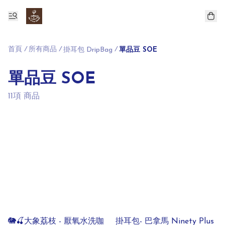
首頁
/
所有商品
/
/
掛耳包 DripBag
單品豆 SOE
單品豆 SOE
11項 商品
🐘🍒大象荔枝 - 厭氧水洗咖
掛耳包- 巴拿馬 Ninety Plus