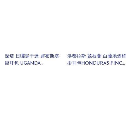
DRIPBAG
深焙 日曬烏干達 羅布斯塔
洪都拉斯 荔枝蘭 白蘭地酒桶
掛耳包 UGANDA
掛耳包HONDURAS FINCA
ROBUSTA DRIPBAG
MOCHA BRANDY
BARREL FERMENTATION
DRIPBAG