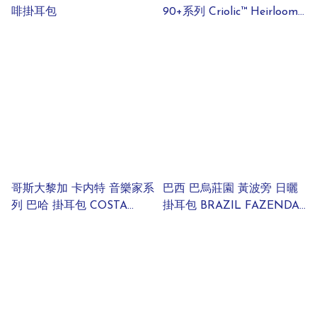
啡掛耳包
90+系列 Criolic™️ Heirloom
Blend 低溫處理
哥斯大黎加 卡内特 音樂家系
巴西 巴烏莊園 黃波旁 日曬
列 巴哈 掛耳包 COSTA
掛耳包 BRAZIL FAZENDA
RICA CANET MUSICIAN
BAU YELLOW BOURBON
SERIES BACH RAISIN
DRIPBAG
HONEY DRIPBAG