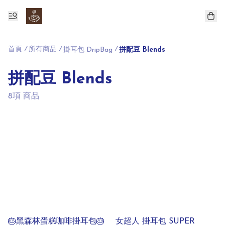
首頁
/
所有商品
/
/
掛耳包 DripBag
拼配豆 Blends
拼配豆 Blends
8項 商品
🎂黑森林蛋糕咖啡掛耳包🎂
女超人 掛耳包 SUPER