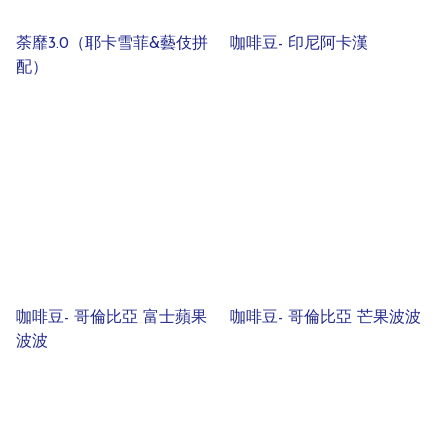
荼靡3.0（耶卡雪菲&藝伎拼
咖啡豆- 印尼阿卡漢
配）
咖啡豆- 哥倫比亞 富士蘋果
咖啡豆- 哥倫比亞 芒果波波
波波