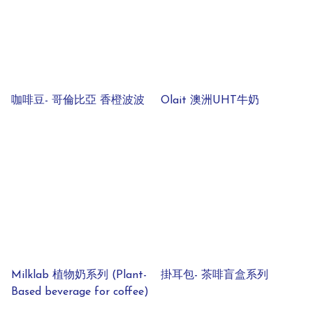
咖啡豆- 哥倫比亞 香橙波波
Olait 澳洲UHT牛奶
Milklab 植物奶系列 (Plant-
掛耳包- 茶啡盲盒系列
Based beverage for coffee)