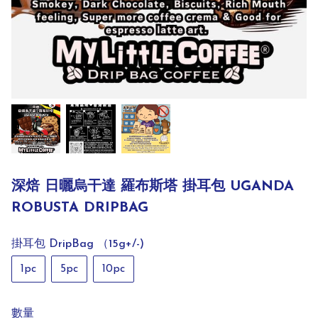
深焙 日曬烏干達 羅布斯塔 掛耳包 UGANDA
ROBUSTA DRIPBAG
掛耳包 DripBag （15g+/-)
1pc
5pc
10pc
數量