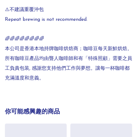
⚠️不建議重覆沖包  

Repeat brewing is not recommended.

🌈🌈🌈🌈🌈🌈🌈🌈

本公司是香港本地持牌咖啡烘焙商；咖啡豆每天新鮮烘焙。
所有咖啡豆產品均由聾人咖啡師和有「特殊照顧」需要之員
工負責包装, 感謝您支持他們工作與夢想。讓每一杯咖啡都
充滿溫度和意義。 
你可能感興趣的商品