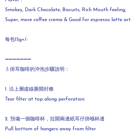
Flavor：

Smokey, Dark Chocolate, Biscuits, Rich Mouth feeling, 
Super, more coffee crema & Good for espresso latte art.

每包15g+/-

➖➖➖➖➖➖➖

💧掛耳咖啡的沖泡步驟說明：

1. 沿上層虛線撕開封條  

Tear filter at top along perforation.  

2. 預備一個咖啡杯，拉開兩邊紙耳仔掛喺杯邊  

Pull bottom of hangers away from filter.  
