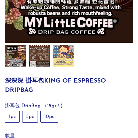
深深深 掛耳包KING OF ESPRESSO
DRIPBAG
掛耳包 DripBag （15g+/-)
1pc
5pc
10pc
數量