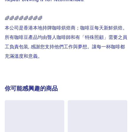
Repeat brewing is not recommended.

🌈🌈🌈🌈🌈🌈🌈🌈

本公司是香港本地持牌咖啡烘焙商；咖啡豆每天新鮮烘焙。
所有咖啡豆產品均由聾人咖啡師和有「特殊照顧」需要之員
工負責包装, 感謝您支持他們工作與夢想。讓每一杯咖啡都
充滿溫度和意義。 
你可能感興趣的商品