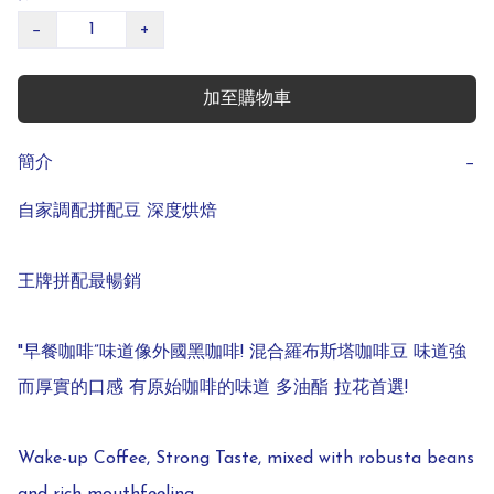
−
+
加至購物車
簡介
−
自家調配拼配豆 深度烘焙

王牌拼配最暢銷

"早餐咖啡”味道像外國黑咖啡! 混合羅布斯塔咖啡豆 味道強
而厚實的口感 有原始咖啡的味道 多油酯 拉花首選!

Wake-up Coffee, Strong Taste, mixed with robusta beans 