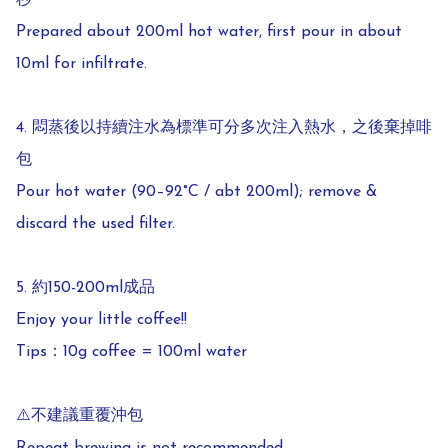
秒  

Prepared about 200ml hot water, first pour in about 
10ml for infiltrate.  

4. 悶蒸後以持續注水為標準可分多次注入熱水，之後棄掉啡
包  

Pour hot water (90–92°C / abt 200ml); remove & 
discard the used filter.  

5. 約150-200ml成品  

Enjoy your little coffee!!  

Tips：10g coffee = 100ml water  

⚠️不建議重覆沖包  
