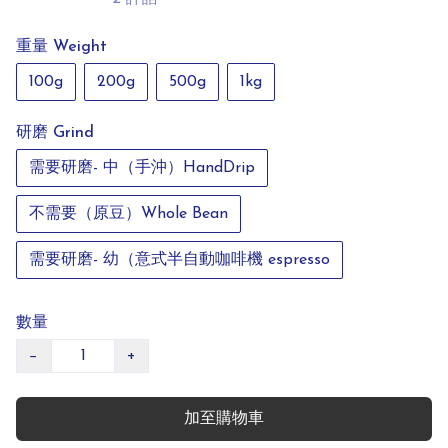
重量 Weight
100g
200g
500g
1kg
研磨 Grind
需要研磨- 中（手沖）HandDrip
不需要（原豆）Whole Bean
需要研磨- 幼（意式半自動咖啡機 espresso
數量
−
+
加至購物車