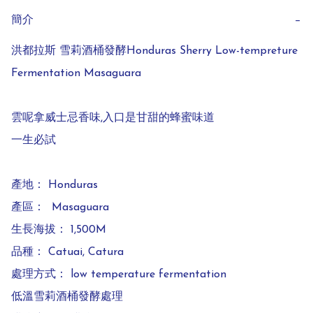
簡介
−
洪都拉斯 雪莉酒桶發酵Honduras Sherry Low-tempreture 
Fermentation Masaguara

雲呢拿威士忌香味,入口是甘甜的蜂蜜味道

一生必試

產地： Honduras  

產區：  Masaguara

生長海拔： 1,500M 

品種： Catuai, Catura

處理方式： low temperature fermentation

低溫雪莉酒桶發酵處理
