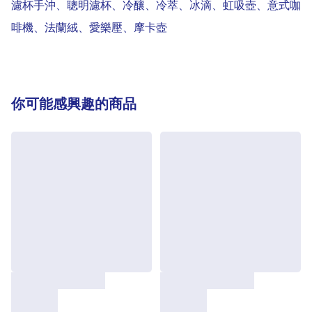
濾杯手沖、聰明濾杯、冷釀、冷萃、冰滴、虹吸壺、意式咖
啡機、法蘭絨、愛樂壓、摩卡壺
你可能感興趣的商品