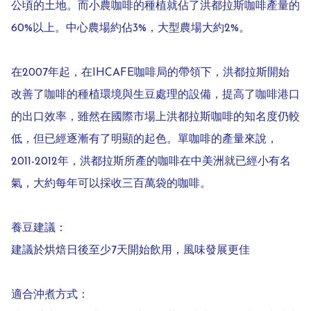
公頃的土地。而小農咖啡的種植就佔了洪都拉斯咖啡產量的
60%以上。中心農場約佔3%，大型農場大約2%。

在2007年起，在IHCAFE咖啡局的帶領下，洪都拉斯開始
改善了咖啡的種植環境與生豆處理的設備，提高了咖啡港口
的出口效率，雖然在國際市場上洪都拉斯咖啡的知名度仍較
低，但已經逐漸有了明顯的起色。單咖啡的產量來說，
2011-2012年，洪都拉斯所產的咖啡在中美洲就已經小有名
氣，大約每年可以採收三百萬袋的咖啡。

養豆建議：

建議於烘焙日後至少7天開始飲用，風味發展更佳

適合沖煮方式：
