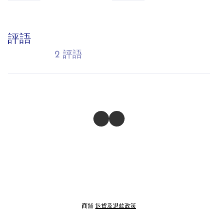
評語
2 評語
商舖
退貨及退款政策